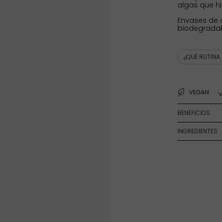
algas que hi
Envases de 
biodegradabl
¿QUÉ RUTINA
BENEFICIOS
INGREDIENTES