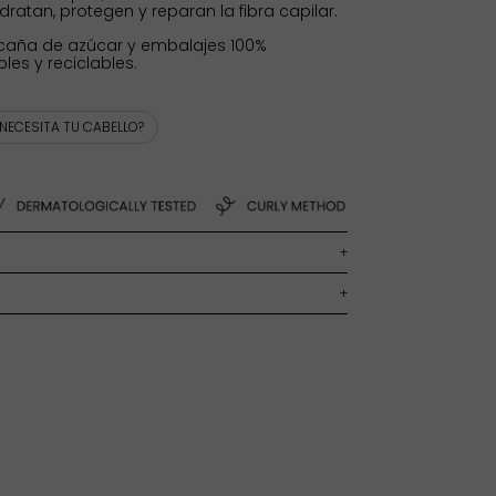
dratan, protegen y reparan la fibra capilar.
caña de azúcar y embalajes 100%
es y reciclables.
 NECESITA TU CABELLO?