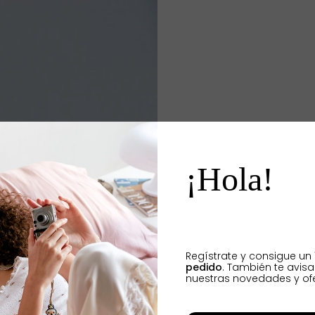
¡Hola!
Regístrate y consigue un
pedido
. También te avis
nuestras novedades y ofe