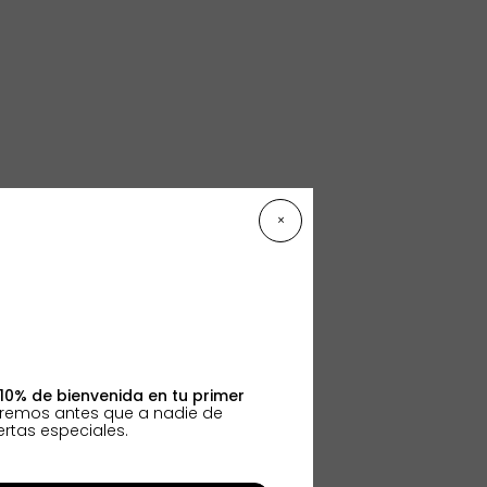
×
10% de bienvenida en tu primer
aremos antes que a nadie de
rtas especiales.