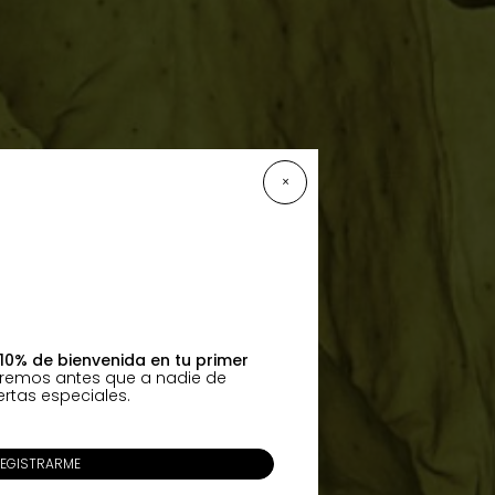
×
10% de bienvenida en tu primer
aremos antes que a nadie de
rtas especiales.
EGISTRARME