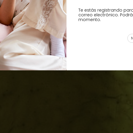
Te estás registrando par
correo electrónico. Podrá
momento.