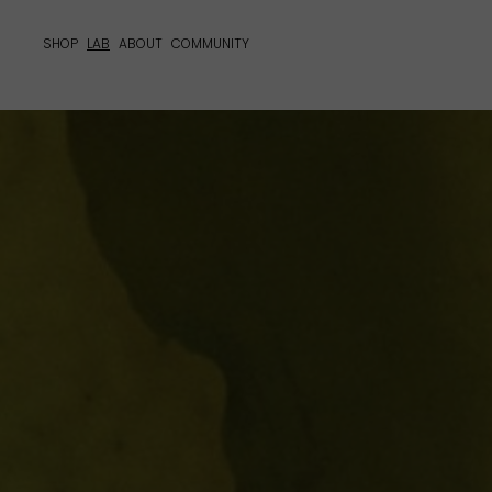
SHOP
LAB
ABOUT
COMMUNITY