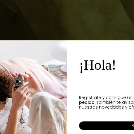
¡Hola!
Regístrate y consigue un
pedido
. También te avis
nuestras novedades y ofe
R