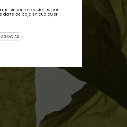
a recibir comunicaciones por
s darte de baja en cualquier
NO GRACIAS